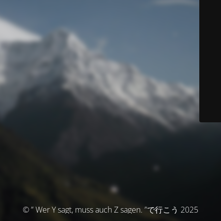
© ” Wer Y sagt, muss auch Z sagen. ”で行こう 2025