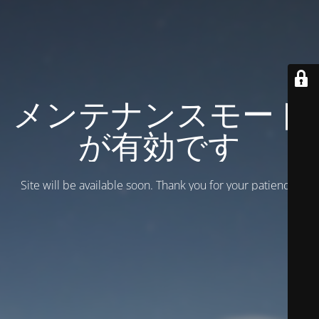
メンテナンスモード
が有効です
Site will be available soon. Thank you for your patience!