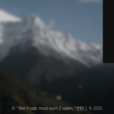
© ” Wer Y sagt, muss auch Z sagen. ”で行こう 2025