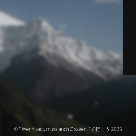
© ” Wer Y sagt, muss auch Z sagen. ”で行こう 2025