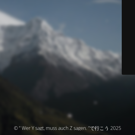
© ” Wer Y sagt, muss auch Z sagen. ”で行こう 2025