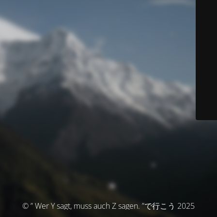
© ” Wer Y sagt, muss auch Z sagen. ”で行こう 2025