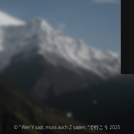
© ” Wer Y sagt, muss auch Z sagen. ”で行こう 2025