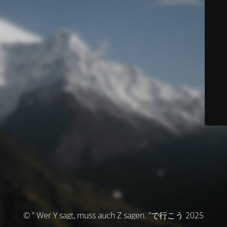
© ” Wer Y sagt, muss auch Z sagen. ”で行こう 2025