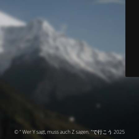
© ” Wer Y sagt, muss auch Z sagen. ”で行こう 2025