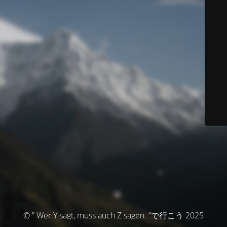
© ” Wer Y sagt, muss auch Z sagen. ”で行こう 2025