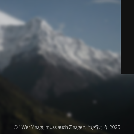
© ” Wer Y sagt, muss auch Z sagen. ”で行こう 2025