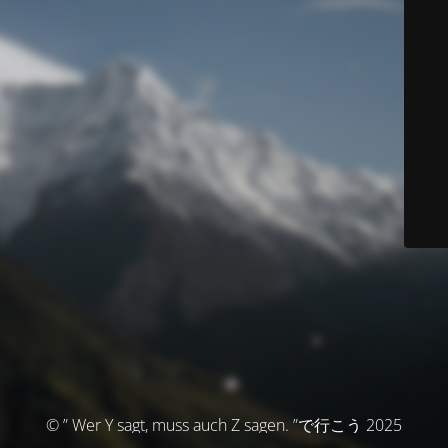
© ” Wer Y sagt, muss auch Z sagen. ”で行こう 2025