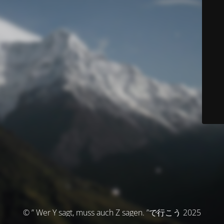
© ” Wer Y sagt, muss auch Z sagen. ”で行こう 2025