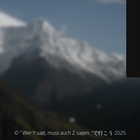
© ” Wer Y sagt, muss auch Z sagen. ”で行こう 2025