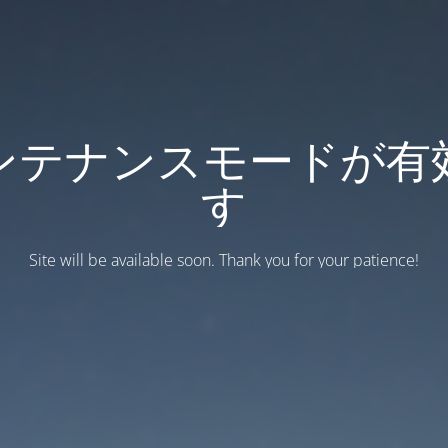
ンテナンスモードが有
す
Site will be available soon. Thank you for your patience!