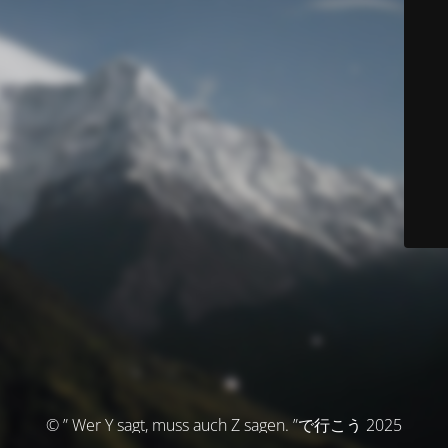
© ” Wer Y sagt, muss auch Z sagen. ”で行こう 2025