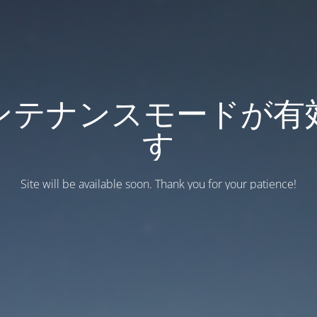
ンテナンスモードが有
す
Site will be available soon. Thank you for your patience!