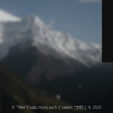
© ” Wer Y sagt, muss auch Z sagen. ”で行こう 2025