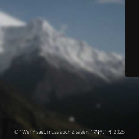
© ” Wer Y sagt, muss auch Z sagen. ”で行こう 2025