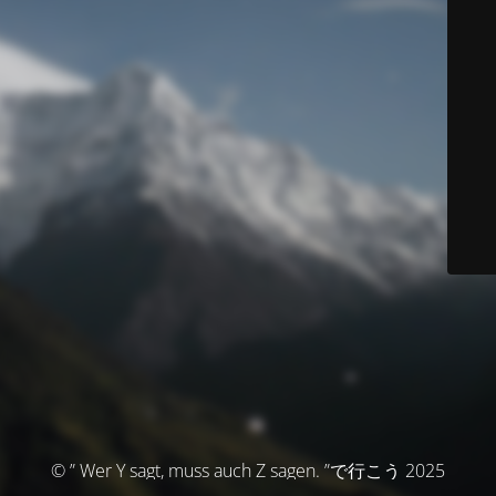
© ” Wer Y sagt, muss auch Z sagen. ”で行こう 2025