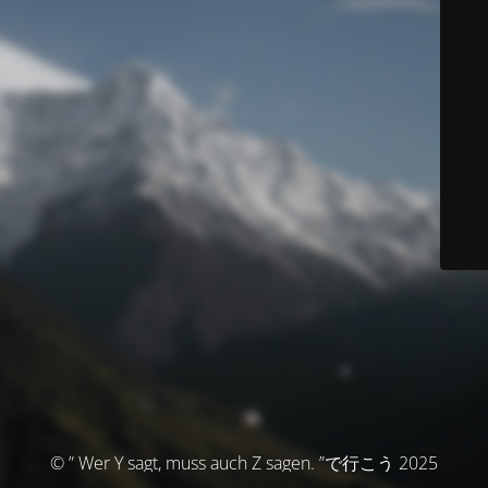
© ” Wer Y sagt, muss auch Z sagen. ”で行こう 2025