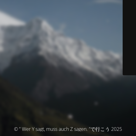
© ” Wer Y sagt, muss auch Z sagen. ”で行こう 2025