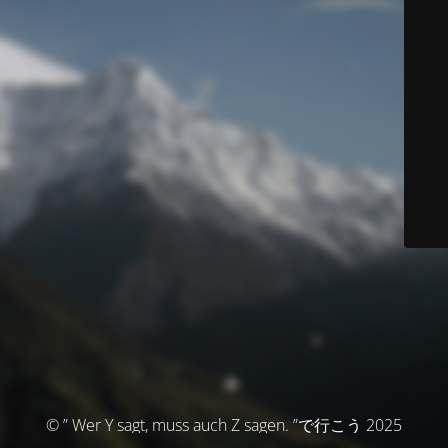
© ” Wer Y sagt, muss auch Z sagen. ”で行こう 2025