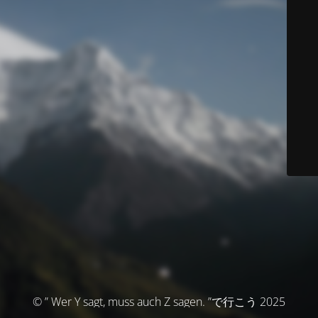
© ” Wer Y sagt, muss auch Z sagen. ”で行こう 2025