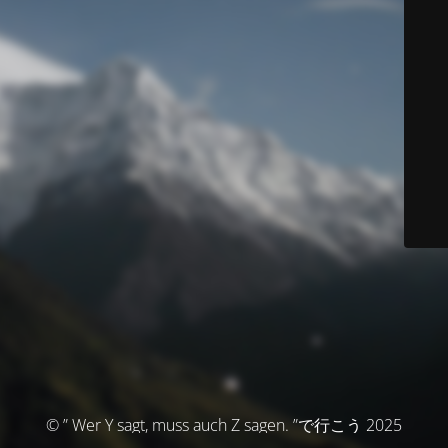
© ” Wer Y sagt, muss auch Z sagen. ”で行こう 2025